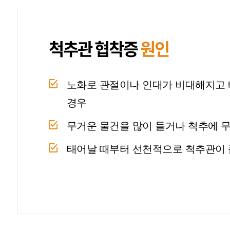
척추관 협착증
원인
노화로 관절이나 인대가 비대해지고 
경우
무거운 물건을 많이 들거나 척추에 
태어날 때부터 선천적으로 척추관이 