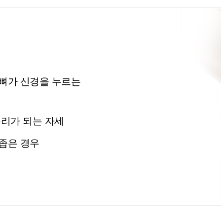
뼈가 신경을 누르는
무리가 되는 자세
좁은 경우