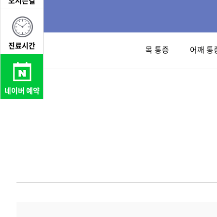
오시는길
진료시간
목 통증
어깨 통
네이버 예약