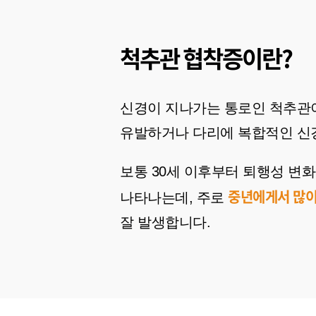
척추관 협착증이란?
신경이 지나가는 통로인 척추관
유발하거나 다리에 복합적인 신
보통 30세 이후부터 퇴행성 변
중년에게서 많이
나타나는데, 주로
잘 발생합니다.