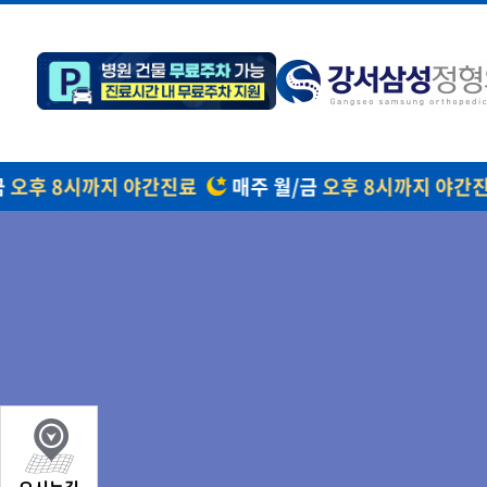
금
오후 8시까지 야간진료
매주 월/금
오후 8시까지 야간진