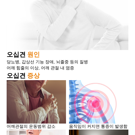
오십견
원인
당뇨병, 갑상선 기능 장애, 뇌졸중 등의 질병
어깨 힘줄의 이상, 어깨 관절 내 염증
오십견
증상
어깨관절의 운동범위 감소
움직임이 커지면 통증이 발생함