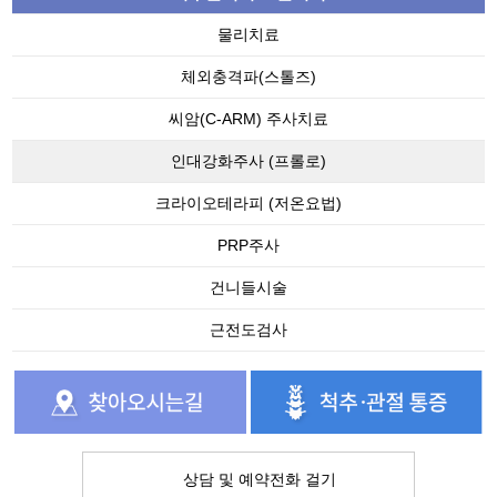
물리치료
체외충격파(스톨즈)
씨암(C-ARM) 주사치료
인대강화주사 (프롤로)
크라이오테라피 (저온요법)
PRP주사
건니들시술
근전도검사
상담 및 예약전화 걸기