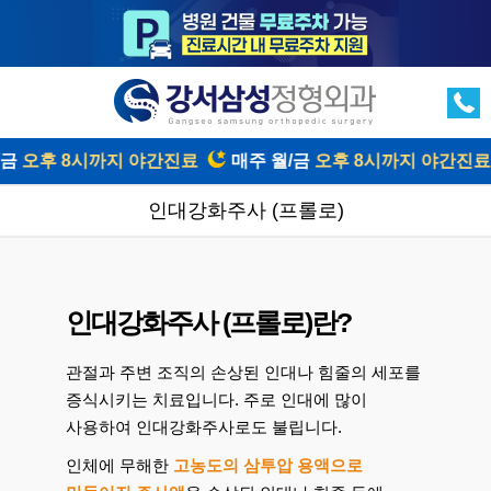
/금
오후 8시까지 야간진료
매주 월/금
오후 8시까지 야간진료
인대강화주사 (프롤로)
인대강화주사 (프롤로)란?
관절과 주변 조직의 손상된 인대나 힘줄의 세포를
증식시키는 치료입니다. 주로 인대에 많이
사용하여 인대강화주사로도 불립니다.
인체에 무해한
고농도의 삼투압 용액으로