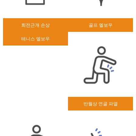
회전근개 손상
골프 엘보우
테니스 엘보우
반월상 연골 파열